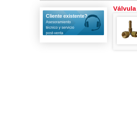
Válvula
Cliente existente?
Asesoramiento
técnico y servicio
post-venta