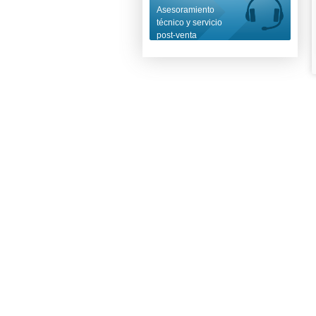
Asesoramiento
técnico y servicio
post-venta