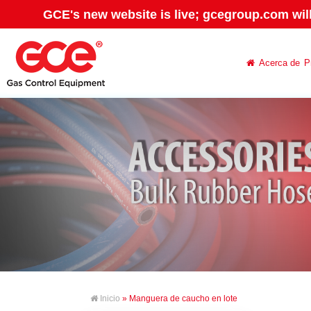
GCE's new website is live; gcegroup.com wil
Acerca de
P
Inicio
» Manguera de caucho en lote