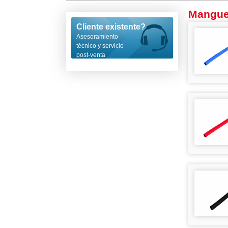
Manguer
Cliente existente?
Asesoramiento
técnico y servicio
post-venta