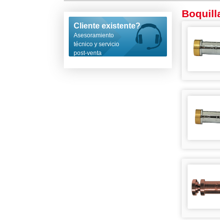
Boquill
Cliente existente?
Asesoramiento
técnico y servicio
post-venta