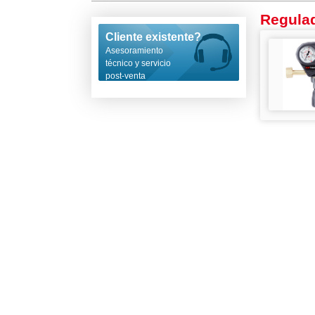
Regula
Cliente existente?
Asesoramiento
técnico y servicio
post-venta