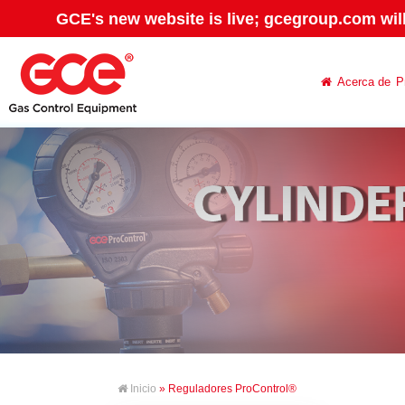
GCE's new website is live; gcegroup.com wil
Acerca de
P
Inicio
» Reguladores ProControl®