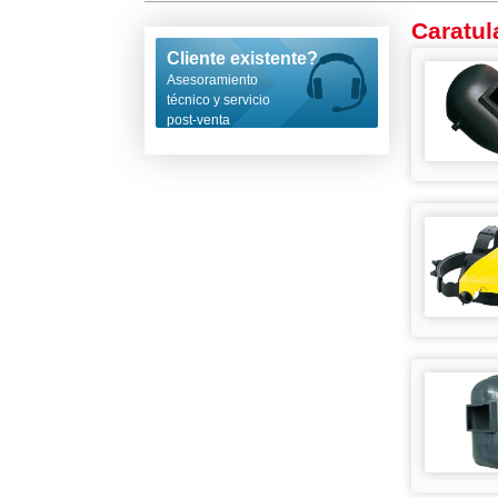
Caratul
Cliente existente?
Asesoramiento
técnico y servicio
post-venta