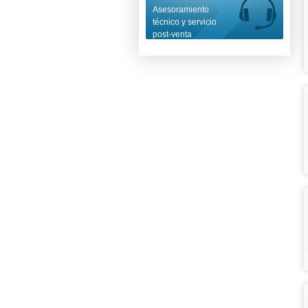
Asesoramiento
técnico y servicio
post-venta