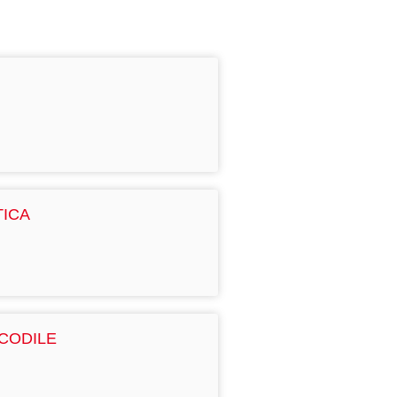
TICA
CODILE