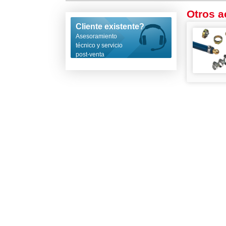
Otros a
Cliente existente?
Asesoramiento
técnico y servicio
post-venta