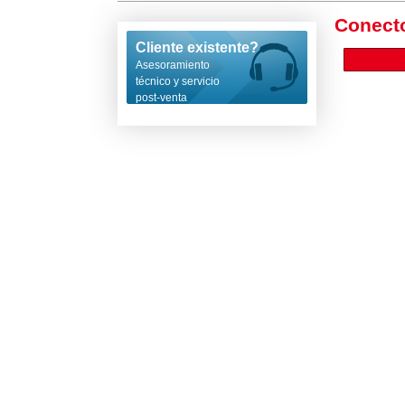
Conecto
Cliente existente?
Asesoramiento
técnico y servicio
post-venta