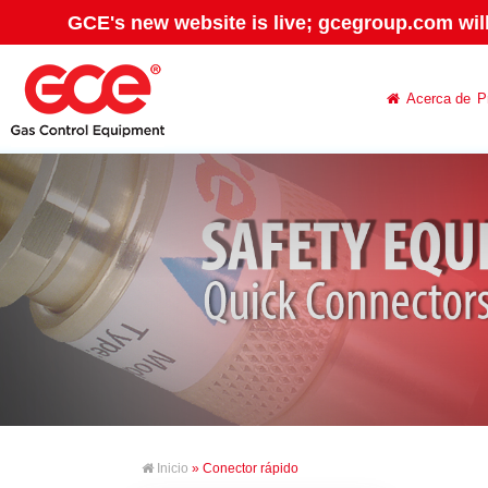
GCE's new website is live; gcegroup.com wil
Acerca de
P
Inicio
» Conector rápido