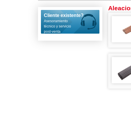
Aleacio
Cliente existente?
Asesoramiento
técnico y servicio
post-venta