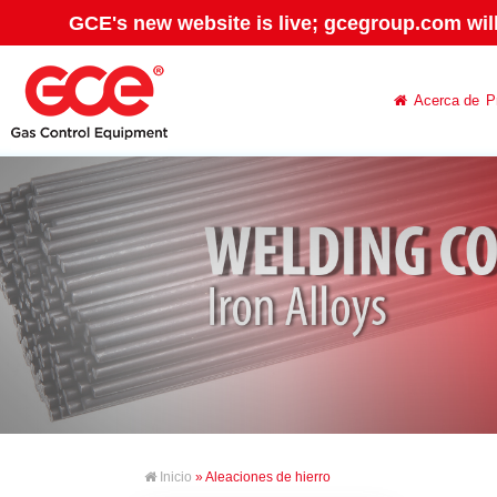
GCE's new website is live; gcegroup.com wil
Acerca de
P
Inicio
» Aleaciones de hierro