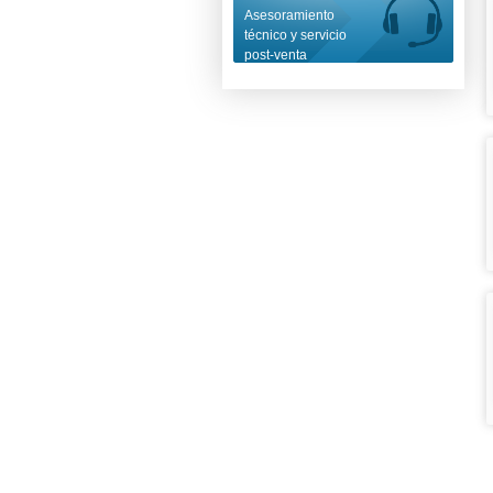
Asesoramiento
técnico y servicio
post-venta