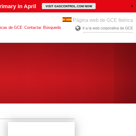
imary in April
VISIT GASCONTROL.COM NOW
Página web de GCE Ibérica
ticas de GCE
Contactar
Búsqueda
Ir a la web corporativa de GCE