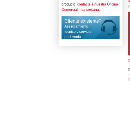
producto,
contacte a nuestra Oficina
Comercial más cercana.
Cliente existente?
Asesoramiento
técnico y servicio
post-venta
D