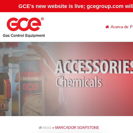
GCE's new website is live; gcegroup.com wil
Acerca de
P
Inicio
» MARCADOR SOAPSTONE